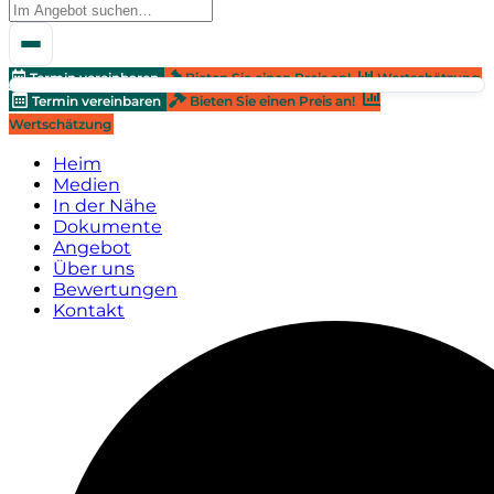
Termin vereinbaren
Bieten Sie einen Preis an!
Wertschätzung
Termin vereinbaren
Bieten Sie einen Preis an!
Wertschätzung
Heim
Medien
In der Nähe
Dokumente
Angebot
Über uns
Bewertungen
Kontakt