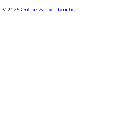
- Mariska Bezemer
© 2026
Online Woningbrochure