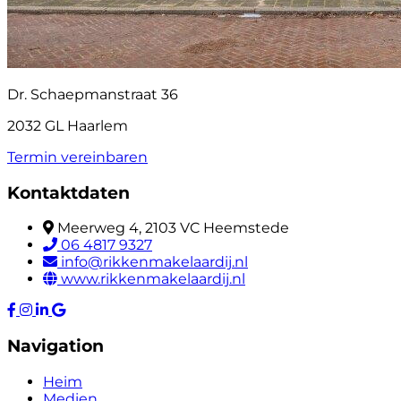
Dr. Schaepmanstraat 36
2032 GL Haarlem
Termin vereinbaren
Kontaktdaten
Meerweg 4, 2103 VC Heemstede
06 4817 9327
info@rikkenmakelaardij.nl
www.rikkenmakelaardij.nl
Navigation
Heim
Medien