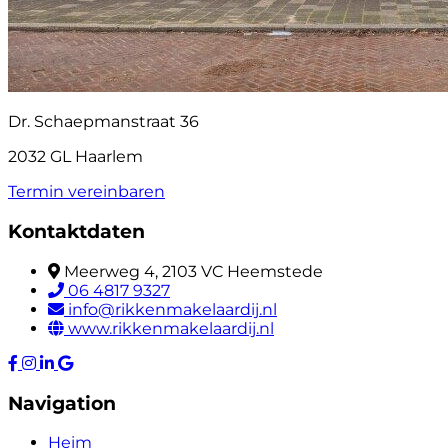
Dr. Schaepmanstraat 36
2032 GL Haarlem
Termin vereinbaren
Kontaktdaten
Meerweg 4, 2103 VC Heemstede
06 4817 9327
info@rikkenmakelaardij.nl
www.rikkenmakelaardij.nl
Navigation
Heim