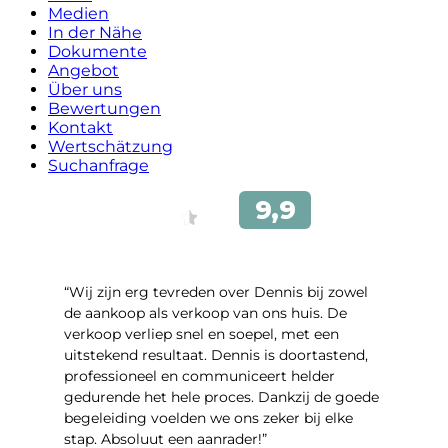
Medien
In der Nähe
Dokumente
Angebot
Über uns
Bewertungen
Kontakt
Wertschätzung
Suchanfrage
“Wij zijn erg tevreden over Dennis bij zowel
de aankoop als verkoop van ons huis. De
verkoop verliep snel en soepel, met een
uitstekend resultaat. Dennis is doortastend,
professioneel en communiceert helder
gedurende het hele proces. Dankzij de goede
begeleiding voelden we ons zeker bij elke
stap. Absoluut een aanrader!”