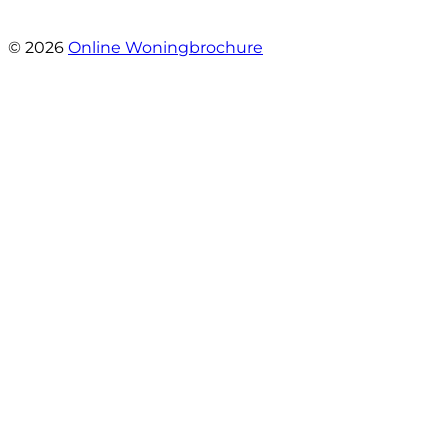
- Mariska Bezemer
© 2026
Online Woningbrochure