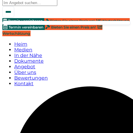
Termin vereinbaren
Bieten Sie einen Preis an!
Wertschätzung
Termin vereinbaren
Bieten Sie einen Preis an!
Wertschätzung
Heim
Medien
In der Nähe
Dokumente
Angebot
Über uns
Bewertungen
Kontakt