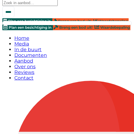
Plan een bezichtiging in
Breng een bod uit!
Waardebepaling
Plan een bezichtiging in
Breng een bod uit!
Waardebepaling
Home
Media
In de buurt
Documenten
Aanbod
Over ons
Reviews
Contact