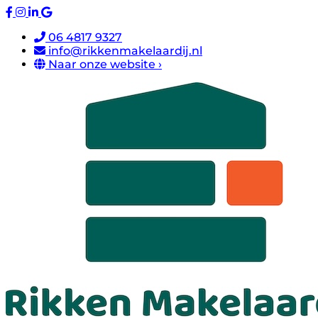
06 4817 9327
info@rikkenmakelaardij.nl
Naar onze website ›