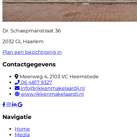
Dr. Schaepmanstraat 36
2032 GL Haarlem
Plan een bezichtiging in
Contactgegevens
Meerweg 4, 2103 VC Heemstede
06 4817 9327
info@rikkenmakelaardij.nl
www.rikkenmakelaardij.nl
Navigatie
Home
Media