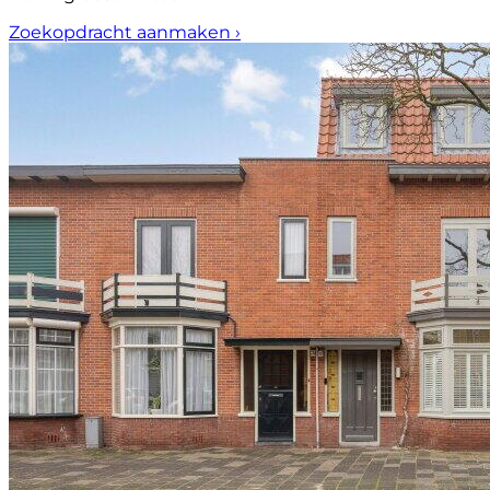
Zoekopdracht aanmaken
›