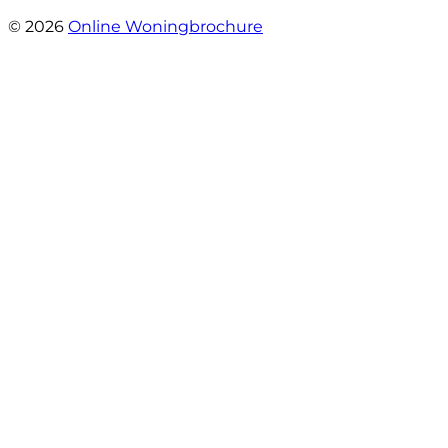
- Mariska Bezemer
© 2026
Online Woningbrochure