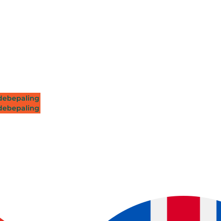
ebepaling
ebepaling