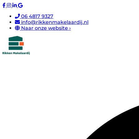
06 4817 9327
info@rikkenmakelaardij.nl
Naar onze website ›