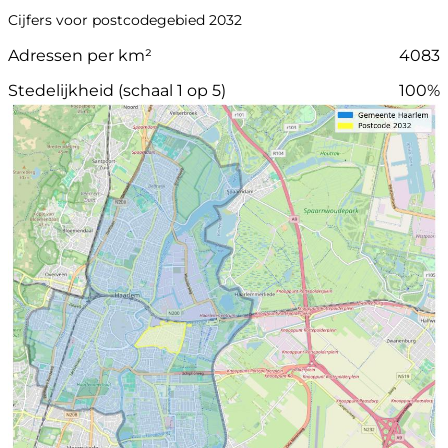
Cijfers voor postcodegebied 2032
Adressen per km²
4083
Stedelijkheid (schaal 1 op 5)
100%