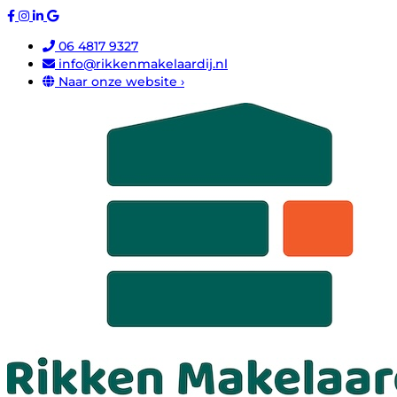
06 4817 9327
info@rikkenmakelaardij.nl
Naar onze website ›