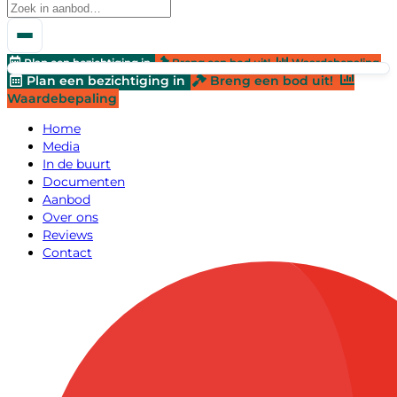
Plan een bezichtiging in
Breng een bod uit!
Waardebepaling
Plan een bezichtiging in
Breng een bod uit!
Waardebepaling
Home
Media
In de buurt
Documenten
Aanbod
Over ons
Reviews
Contact