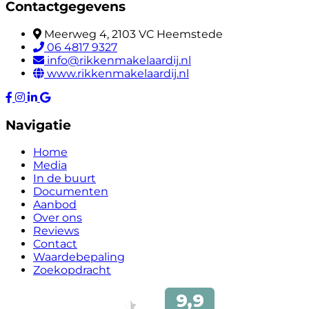
Contactgegevens
Meerweg 4, 2103 VC Heemstede
06 4817 9327
info@rikkenmakelaardij.nl
www.rikkenmakelaardij.nl
Navigatie
Home
Media
In de buurt
Documenten
Aanbod
Over ons
Reviews
Contact
Waardebepaling
Zoekopdracht