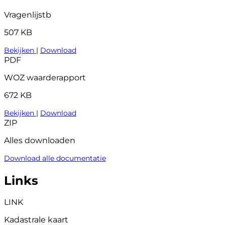
Vragenlijstb
507 KB
Bekijken
|
Download
PDF
WOZ waarderapport
672 KB
Bekijken
|
Download
ZIP
Alles downloaden
Download alle documentatie
Links
LINK
Kadastrale kaart