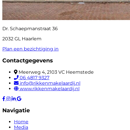
Dr. Schaepmanstraat 36
2032 GL Haarlem
Plan een bezichtiging in
Contactgegevens
Meerweg 4, 2103 VC Heemstede
06 4817 9327
info@rikkenmakelaardij.nl
www.rikkenmakelaardij.nl
Navigatie
Home
Media