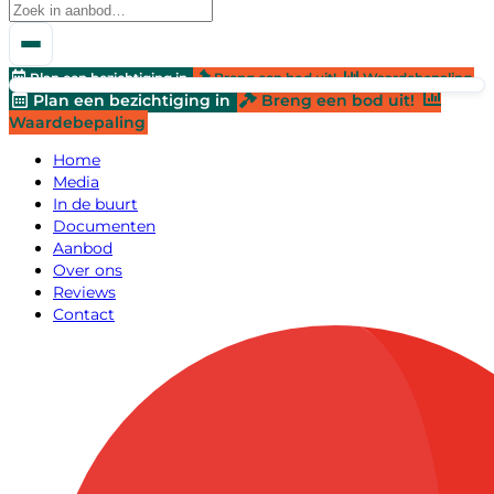
Plan een bezichtiging in
Breng een bod uit!
Waardebepaling
Plan een bezichtiging in
Breng een bod uit!
Waardebepaling
Home
Media
In de buurt
Documenten
Aanbod
Over ons
Reviews
Contact