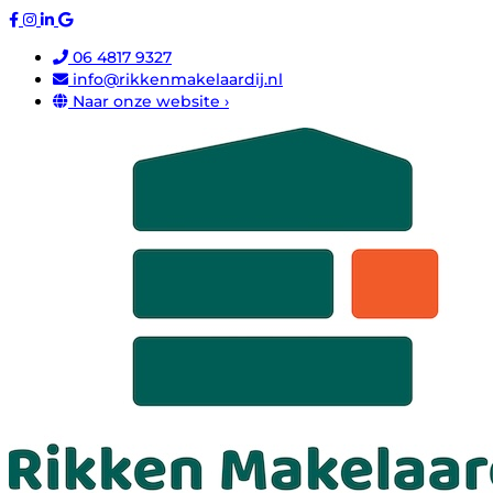
06 4817 9327
info@rikkenmakelaardij.nl
Naar onze website ›