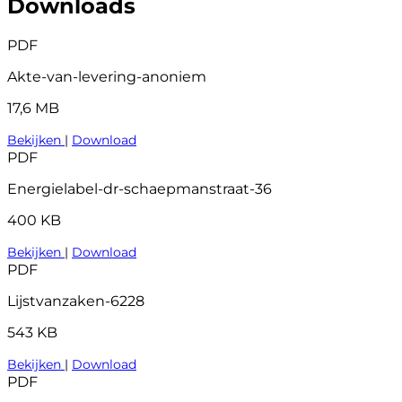
Downloads
PDF
Akte-van-levering-anoniem
17,6 MB
Bekijken
|
Download
PDF
Energielabel-dr-schaepmanstraat-36
400 KB
Bekijken
|
Download
PDF
Lijstvanzaken-6228
543 KB
Bekijken
|
Download
PDF