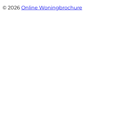
- Mariska Bezemer
© 2026
Online Woningbrochure